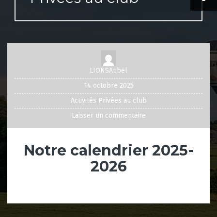
LIONSAubel
14 octobre 2025
Activités Privées au club
Laisser un commentaire
Notre calendrier 2025-
2026