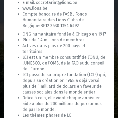
E mail: secretariat@lions.be
www.lions.be
Compte bancaire de l’ASBL Fonds
Humanitaire des Lions Clubs de
Belgique:BE12 3630 1354 6492
ONG humanitaire fondée à Chicago en 1917
Plus de 1,4 millions de membres
Actives dans plus de 200 pays et
territoires
LCI est un membre consultatif de l’ONU, de
l’UNESCO, de l’OMS, de la FAO et du conseil
de l’Europe
LCI possède sa propre fondation (LCIF) qui,
depuis sa création en 1968 a déjà versé
plus de 1 milliard de dollars en faveur de
causes sociales dans le monde entier
Grâce à cela, elle vient chaque année en
aide à plus de 200 millions de personnes
de par le monde.
Les thèmes phares de LCI