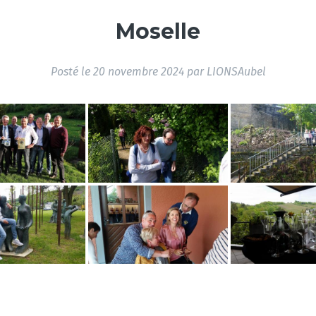
Moselle
Posté le
20 novembre 2024
par
LIONSAubel