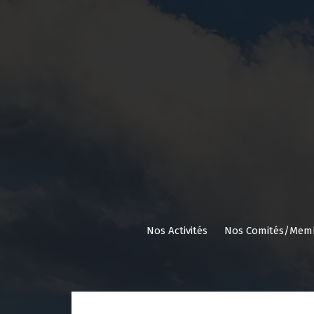
Aller
au
contenu
Nos Activités
Nos Comités/Mem