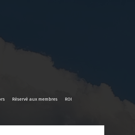
rs
Réservé aux membres
ROI