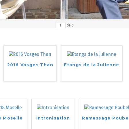
de
6
2016 Vosges Than
Etangs de la Julienne
8 Moselle
Intronisation
Ramassage Poube