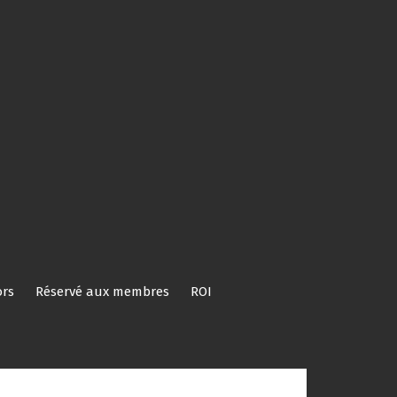
rs
Réservé aux membres
ROI