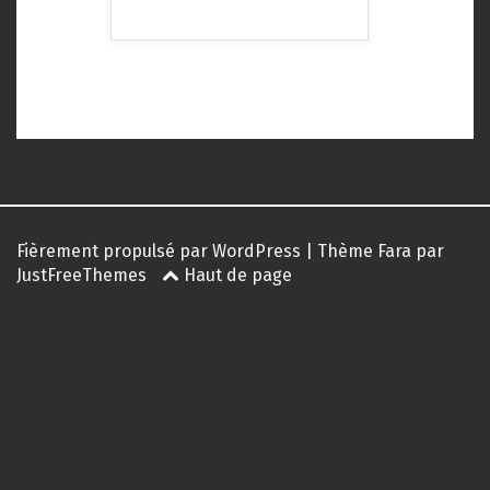
Fièrement propulsé par WordPress
|
Thème
Fara
par
JustFreeThemes
Haut de page