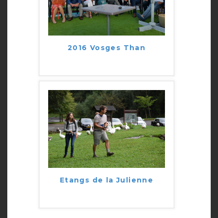
2016 Vosges Than
Etangs de la Julienne