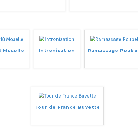
8 Moselle
Intronisation
Ramassage Poube
Tour de France Buvette