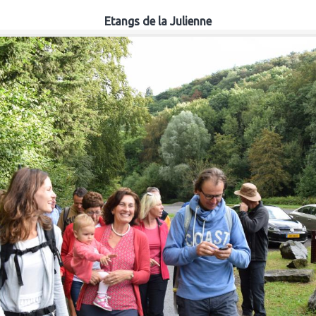
Etangs de la Julienne