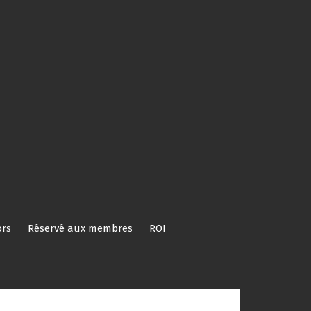
rs
Réservé aux membres
ROI