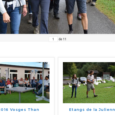
de
11
2016 Vosges Than
Etangs de la Julien