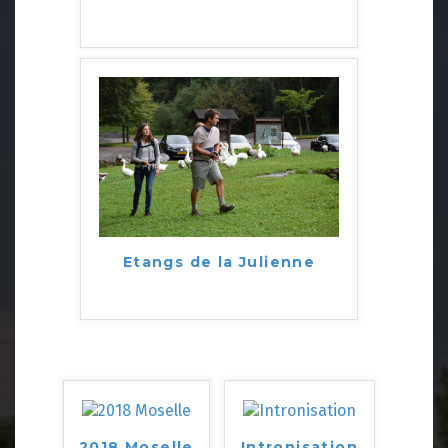
Etangs de la Julienne
2018 Moselle
Intronisation