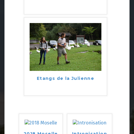
Etangs de la Julienne
2018 Moselle
Intronisation