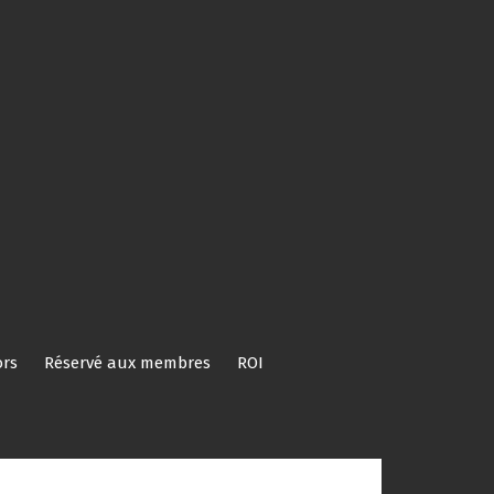
rs
Réservé aux membres
ROI