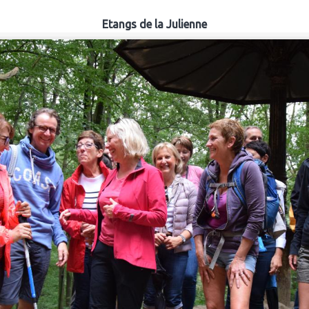
Etangs de la Julienne