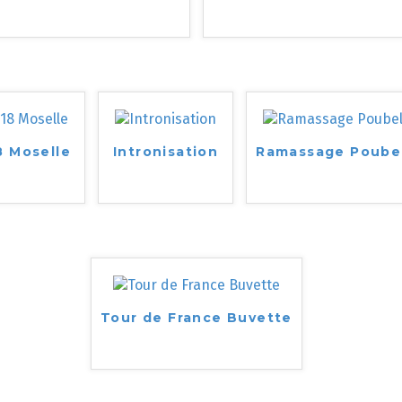
8 Moselle
Intronisation
Ramassage Poube
Tour de France Buvette