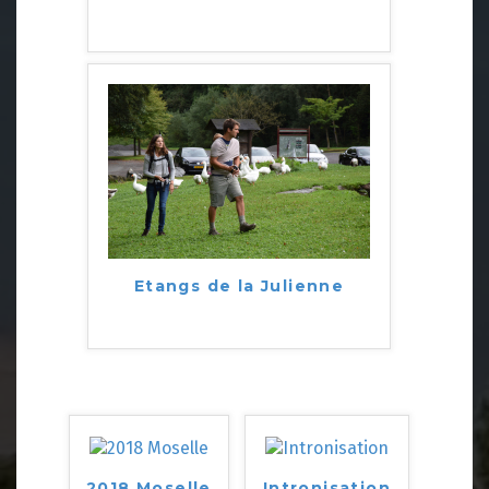
Etangs de la Julienne
2018 Moselle
Intronisation