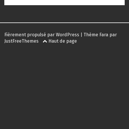
Fièrement propulsé par WordPress
|
Thème
Fara
par
JustFreeThemes
Haut de page