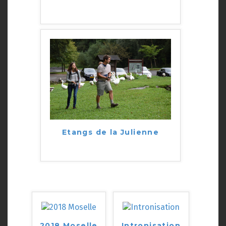
Etangs de la Julienne
2018 Moselle
Intronisation