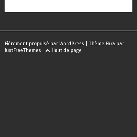
Fièrement propulsé par WordPress
|
Thème
Fara
par
JustFreeThemes
Haut de page