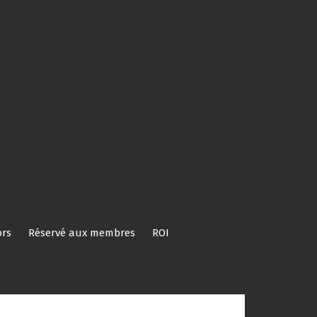
rs
Réservé aux membres
ROI