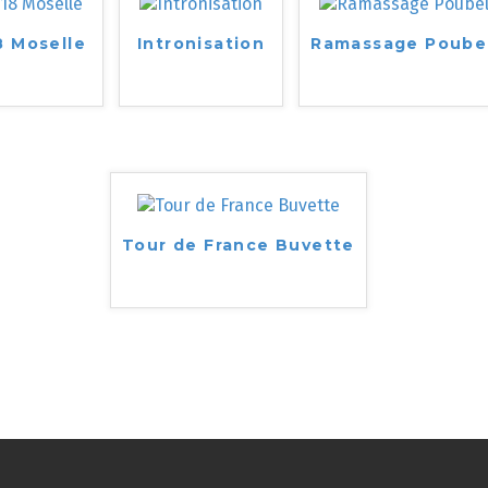
8 Moselle
Intronisation
Ramassage Poube
Tour de France Buvette