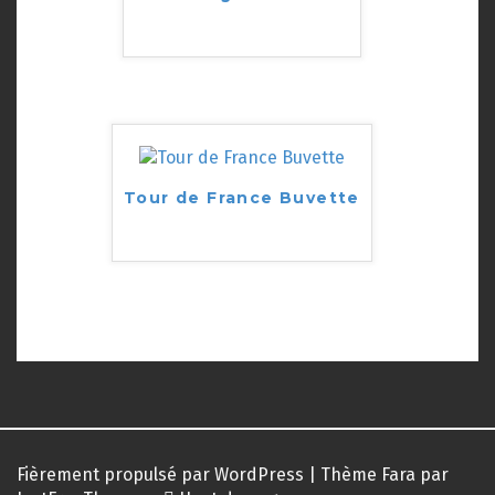
Tour de France Buvette
Fièrement propulsé par WordPress
|
Thème
Fara
par