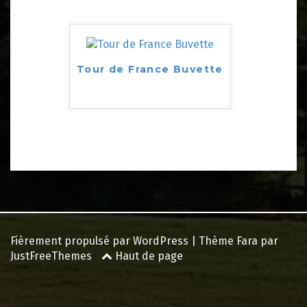
Tour de France Buvette
Fièrement propulsé par WordPress
|
Thème
Fara
par
JustFreeThemes
Haut de page