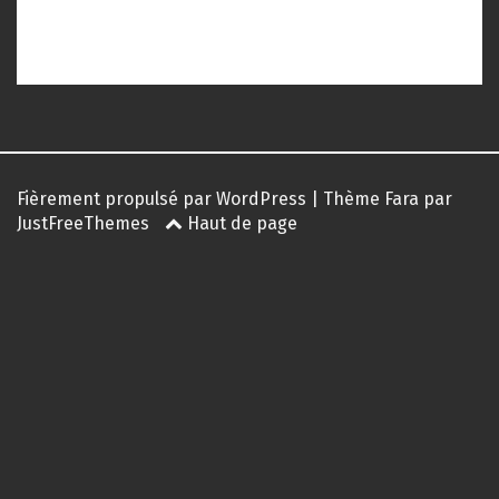
Fièrement propulsé par WordPress
|
Thème
Fara
par
JustFreeThemes
Haut de page