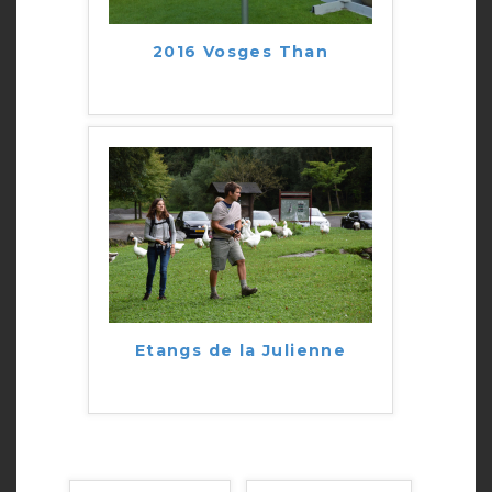
2016 Vosges Than
Etangs de la Julienne