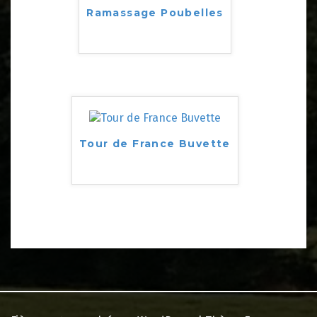
Ramassage Poubelles
Tour de France Buvette