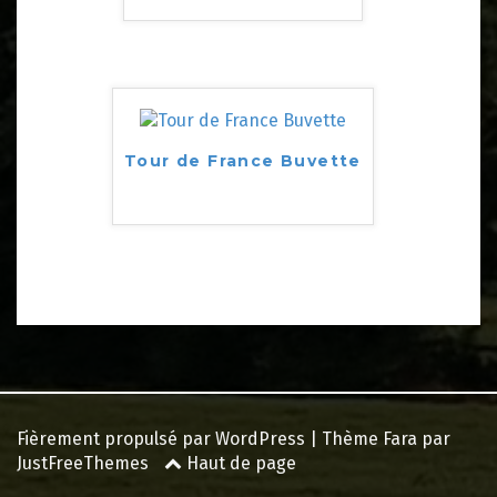
Tour de France Buvette
Fièrement propulsé par WordPress
|
Thème
Fara
par
JustFreeThemes
Haut de page