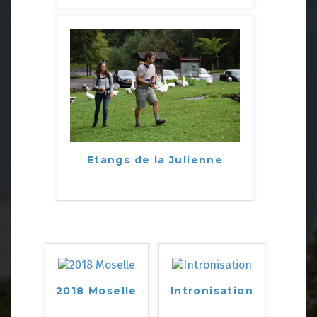
Etangs de la Julienne
2018 Moselle
Intronisation