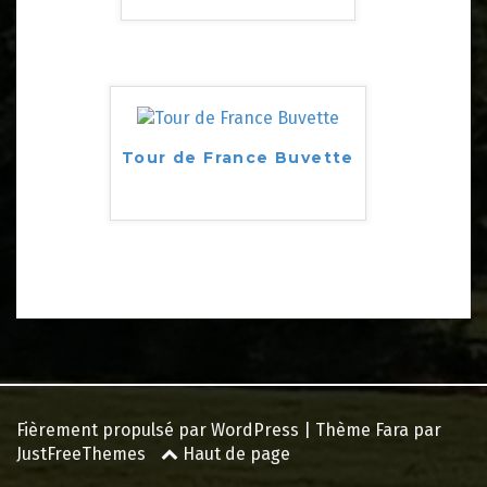
Tour de France Buvette
Fièrement propulsé par WordPress
|
Thème
Fara
par
JustFreeThemes
Haut de page