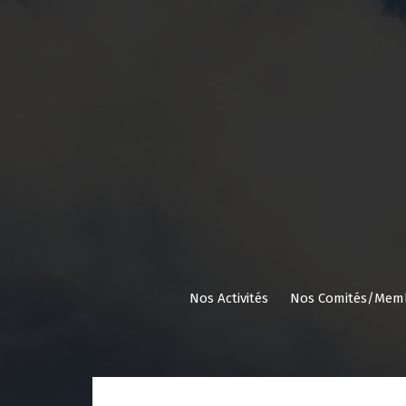
Aller
au
contenu
Nos Activités
Nos Comités/Mem