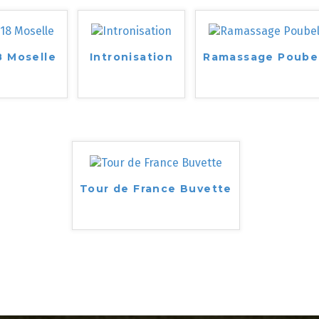
8 Moselle
Intronisation
Ramassage Poube
Tour de France Buvette