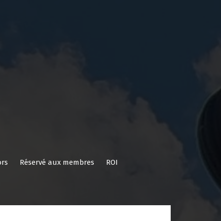
rs
Réservé aux membres
ROI