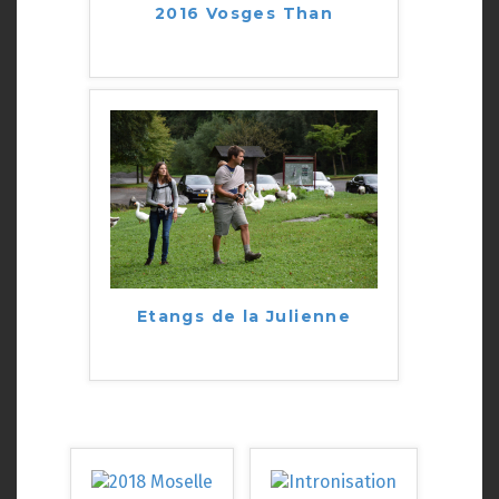
2016 Vosges Than
Etangs de la Julienne