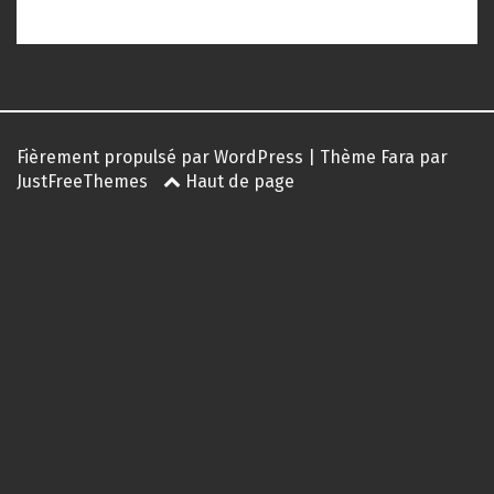
Fièrement propulsé par WordPress
|
Thème
Fara
par
JustFreeThemes
Haut de page