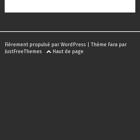
Fièrement propulsé par WordPress
|
Thème
Fara
par
JustFreeThemes
Haut de page