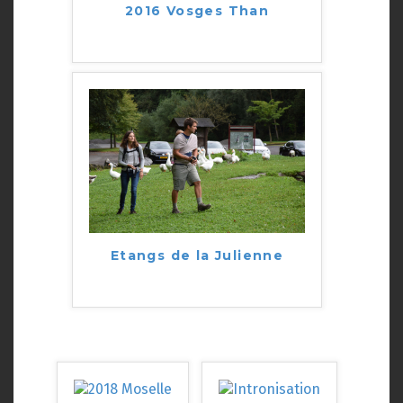
2016 Vosges Than
Etangs de la Julienne