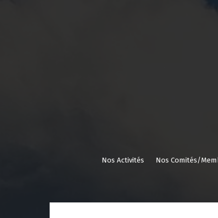
Aller
au
contenu
Nos Activités
Nos Comités/Mem