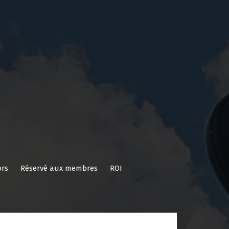
rs
Réservé aux membres
ROI