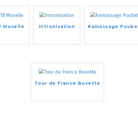
8 Moselle
Intronisation
Ramassage Poube
Tour de France Buvette