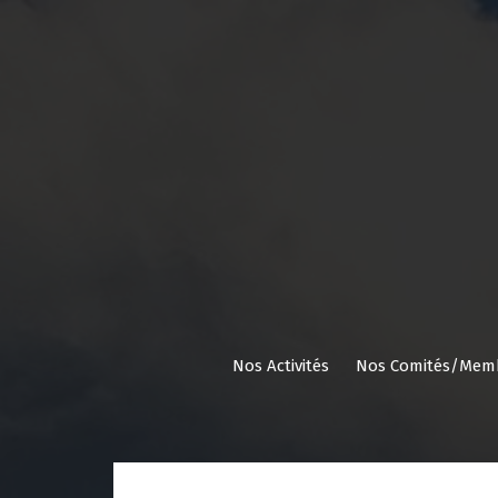
Aller
au
contenu
Nos Activités
Nos Comités/Mem