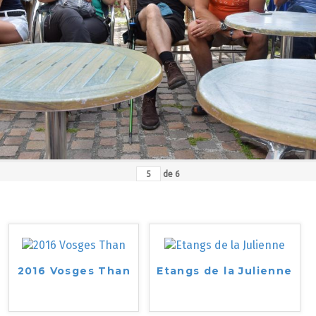
de
6
2016 Vosges Than
Etangs de la Julienne