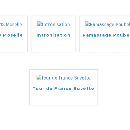
8 Moselle
Intronisation
Ramassage Poube
Tour de France Buvette