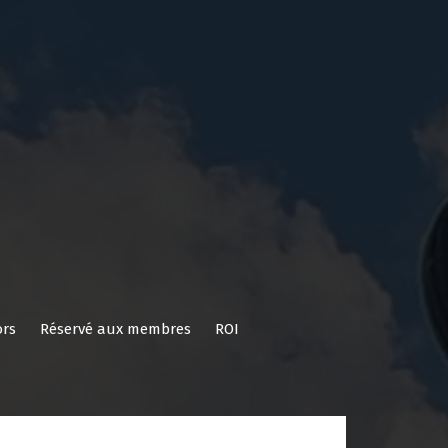
rs
Réservé aux membres
ROI