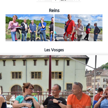
Reins
Les Vosges