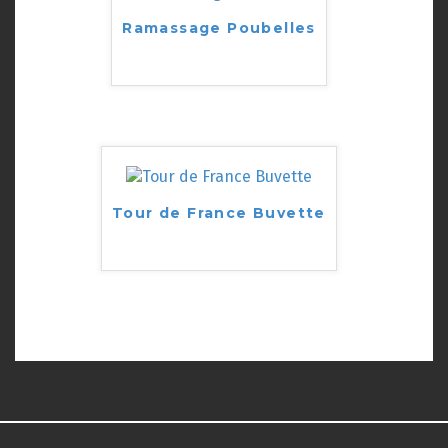
Ramassage Poubelles
Tour de France Buvette