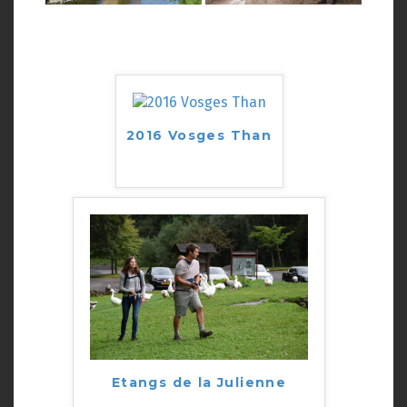
2016 Vosges Than
Etangs de la Julienne