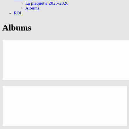
La plaquette 2025-2026
Albums
ROI
Albums