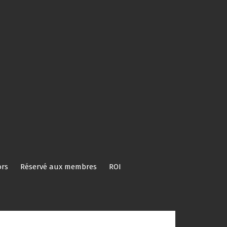
rs
Réservé aux membres
ROI