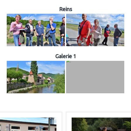
Reins
Galerie 1