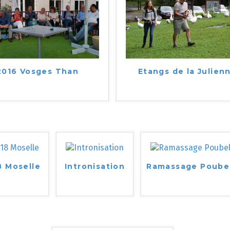
2016 Vosges Than
Etangs de la Julien
8 Moselle
Intronisation
Ramassage Poube