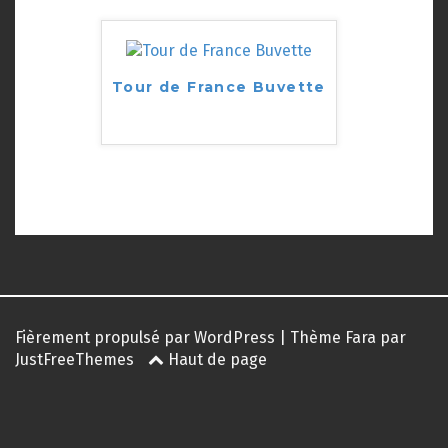
Tour de France Buvette
Fièrement propulsé par WordPress
|
Thème
Fara
par
JustFreeThemes
Haut de page