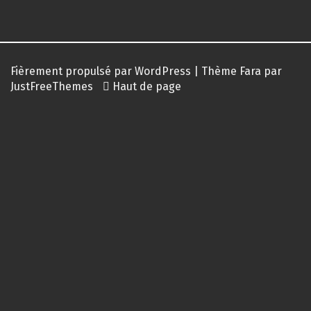
Fièrement propulsé par WordPress
|
Thème
Fara
par
JustFreeThemes
Haut de page