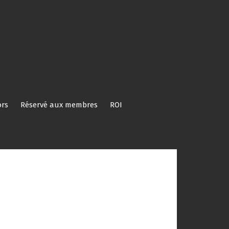
rs
Réservé aux membres
ROI