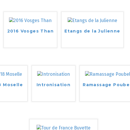
2016 Vosges Than
Etangs de la Julienne
8 Moselle
Intronisation
Ramassage Poube